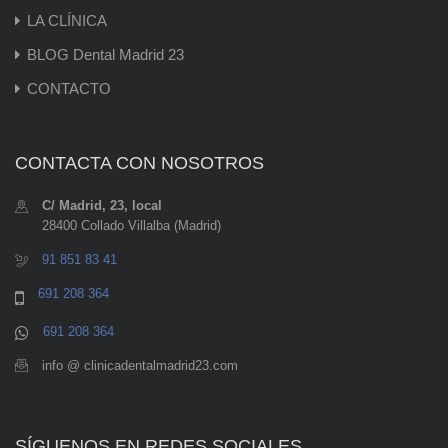
LA CLÍNICA
BLOG Dental Madrid 23
CONTACTO
CONTACTA CON NOSOTROS
C/ Madrid, 23, local
28400 Collado Villalba (Madrid)
91 851 83 41
691 208 364
691 208 364
info @ clinicadentalmadrid23.com
SÍGUENOS EN REDES SOCIALES