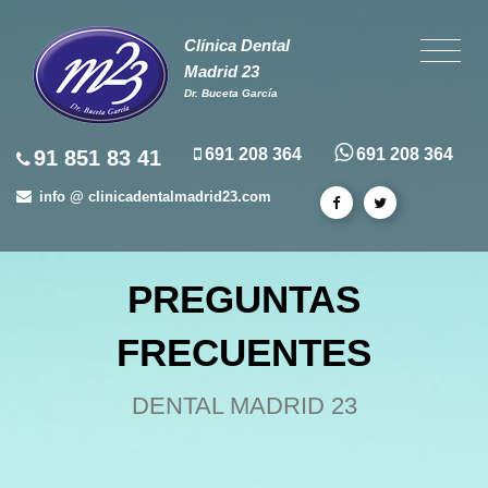
Clínica Dental
Madrid 23
Dr. Buceta García
691 208 364
691 208 364
91 851 83 41
info @ clinicadentalmadrid23.com
PREGUNTAS
FRECUENTES
DENTAL MADRID 23