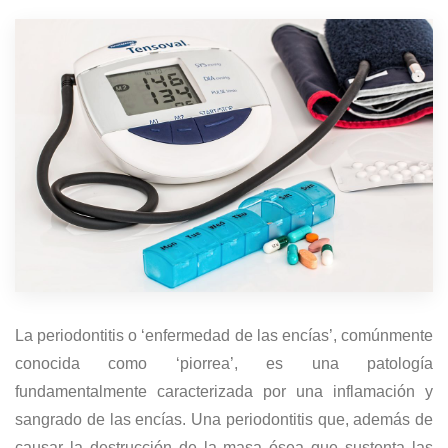
La periodontitis o ‘enfermedad de las encías’, comúnmente
conocida como ‘piorrea’, es una patología
fundamentalmente caracterizada por una inflamación y
sangrado de las encías. Una periodontitis que, además de
causar la destrucción de la masa ósea que sustenta las