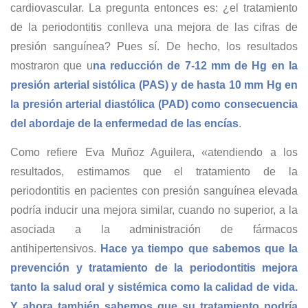
cardiovascular. La pregunta entonces es: ¿el tratamiento
de la periodontitis conlleva una mejora de las cifras de
presión sanguínea? Pues sí. De hecho, los resultados
mostraron que u
na reducción de 7-12 mm de Hg en la
presión arterial sistólica (PAS) y de hasta 10 mm Hg en
la presión arterial diastólica (PAD) como consecuencia
del abordaje de la enfermedad de las encías
.
Como refiere Eva Muñoz Aguilera, «atendiendo a los
resultados, estimamos que el tratamiento de la
periodontitis en pacientes con presión sanguínea elevada
podría inducir una mejora similar, cuando no superior, a la
asociada a la administración de fármacos
antihipertensivos.
Hace ya tiempo que sabemos que la
prevención y tratamiento de la periodontitis mejora
tanto la salud oral y sistémica como la calidad de vida.
Y ahora también sabemos que su tratamiento podría