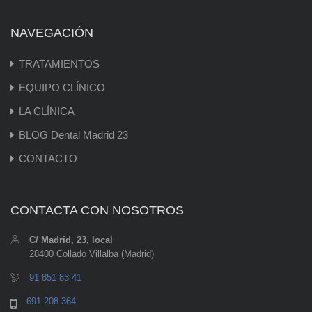
NAVEGACIÓN
TRATAMIENTOS
EQUIPO CLÍNICO
LA CLÍNICA
BLOG Dental Madrid 23
CONTACTO
CONTACTA CON NOSOTROS
C/ Madrid, 23, local
28400 Collado Villalba (Madrid)
91 851 83 41
691 208 364