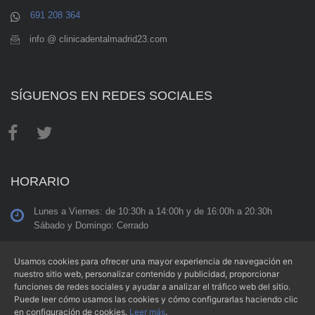
691 208 364
info @ clinicadentalmadrid23.com
SÍGUENOS EN REDES SOCIALES
HORARIO
Lunes a Viernes: de 10:30h a 14:00h y de 16:00h a 20:30h
Sábado y Domingo: Cerrado
Usamos cookies para ofrecer una mayor experiencia de navegación en
nuestro sitio web, personalizar contenido y publicidad, proporcionar
funciones de redes sociales y ayudar a analizar el tráfico web del sitio.
Aviso Legal
|
Condiciones de Uso
|
Política de Privacidad
|
Puede leer cómo usamos las cookies y cómo configurarlas haciendo clic
Política de Cookies
en configuración de cookies.
Leer más
.