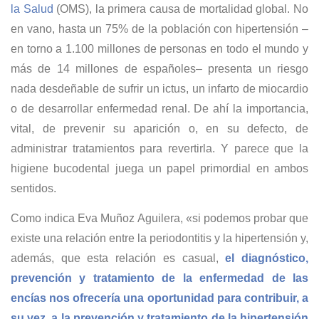
la Salud
(OMS), la primera causa de mortalidad global. No
en vano, hasta un 75% de la población con hipertensión –
en torno a 1.100 millones de personas en todo el mundo y
más de 14 millones de españoles– presenta un riesgo
nada desdeñable de sufrir un ictus, un infarto de miocardio
o de desarrollar enfermedad renal. De ahí la importancia,
vital, de prevenir su aparición o, en su defecto, de
administrar tratamientos para revertirla. Y parece que la
higiene bucodental juega un papel primordial en ambos
sentidos.
Como indica Eva Muñoz Aguilera, «si podemos probar que
existe una relación entre la periodontitis y la hipertensión y,
además, que esta relación es casual,
el diagnóstico,
prevención y tratamiento de la enfermedad de las
encías nos ofrecería una oportunidad para contribuir, a
su vez, a la prevención y tratamiento de la hipertensión